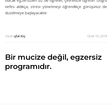
olacak egzersizleri siz de öğrenin, çevrenize öğretin. Doğru
nefes aldıkça, stresi yönetmeyi öğrendikçe görüşünüz de
düzelmeye başlayacaktır.
Yazar
ufuk Koç
Ocak 10, 2018
Bir mucize değil, egzersiz
programıdır.