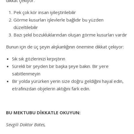
dikkat çekiyor.
Pek çok kör insan iyileştirilebilir
Görme kusurları işlevlerle bağlıdır bu yüzden
düzeltilebilir
Bazı şekil bozukluklarından oluşan görme kusurları vardır
Bunun için de üç şeyin alışkanlığının önemine dikkat çekiyor:
Sık sık gözlerinizi kırpıştırın
Sürekli bir şeyden bir başka şeye bakın. Bir yere
sabitlenmeyin
Bir yolda yürürken yerin size doğru geldiğini hayal edin,
etrafınızdan objelerin aktığını fark edin.
BU MEKTUBU DİKKATLE OKUYUN:
Sevgili Doktor Bates,