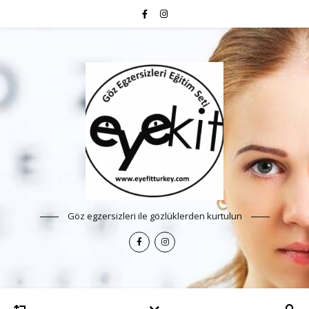
Göz egzersizleri ile gözlüklerden kurtulun