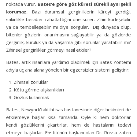
noktada vurur.
Bates’e göre göz küresi sürekli aynı şekli
korumaz.
Bazı durumsal gerginliklerin küreyi gerdiği,
sakinlikle beraber rahatlattığını öne sürer. Zihin körleşebilir
ya da tembelleşebilir mi diye sorgular. Dış dünyada olup,
bitenler gözlerin onarılmasını sağlayabilir ya da gözlerde
gerginlik, kuruluk ya da yaşarma gibi sorunlar yaratabilir mi?
Zihinsel gerginlikler görmeyi nasıl etkiler?
Bates, artık insanlara yardımcı olabilmek için Bates Yöntemi
adıyla üç ana alana yönelen bir egzersizler sistemi geliştirir:
Zihinsel zorluklar
Kötü görme alışkanlıkları
Gözlük kullanmak
Bates, Newyork’taki ihtisas hastanesinde diğer hekimleri de
etkilemeye başlar kısa zamanda. Öyle ki hem doktorlar
kendi gözlüklerini çıkartırlar, hem de hastalarını tedavi
etmeye başlarlar. Enstitünün başkanı olan Dr. Rossa zaten