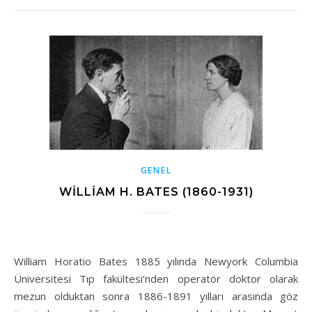
GENEL
WILLIAM H. BATES (1860-1931)
William Horatio Bates 1885 yılında Newyork Columbia
Üniversitesi Tıp fakültesi’nden operatör doktor olarak
mezun olduktan sonra 1886-1891 yılları arasında göz