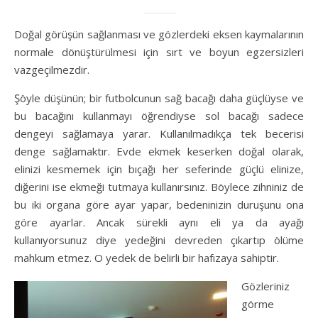
Doğal görüşün sağlanması ve gözlerdeki eksen kaymalarının
normale dönüştürülmesi için sırt ve boyun egzersizleri
vazgeçilmezdir.
Şöyle düşünün; bir futbolcunun sağ bacağı daha güçlüyse ve
bu bacağını kullanmayı öğrendiyse sol bacağı sadece
dengeyi sağlamaya yarar. Kullanılmadıkça tek becerisi
denge sağlamaktır. Evde ekmek keserken doğal olarak,
elinizi kesmemek için bıçağı her seferinde güçlü elinize,
diğerini ise ekmeği tutmaya kullanırsınız. Böylece zihniniz de
bu iki organa göre ayar yapar, bedeninizin duruşunu ona
göre ayarlar. Ancak sürekli aynı eli ya da ayağı
kullanıyorsunuz diye yedeğini devreden çıkartıp ölüme
mahkum etmez. O yedek de belirli bir hafızaya sahiptir.
Gözleriniz
görme