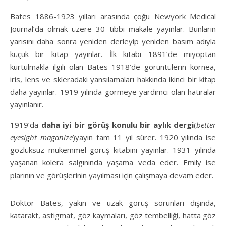
Bates 1886-1923 yılları arasında çoğu Newyork Medical
Journal’da olmak üzere 30 tıbbi makale yayınlar. Bunların
yarısını daha sonra yeniden derleyip yeniden basım adıyla
küçük bir kitap yayınlar. İlk kitabı 1891’de miyoptan
kurtulmakla ilgili olan Bates 1918’de görüntülerin kornea,
iris, lens ve skleradaki yansılamaları hakkında ikinci bir kitap
daha yayınlar. 1919 yılında görmeye yardımcı olan hatıralar
yayınlanır.
1919’da
daha iyi bir görüş konulu bir aylık dergi
(
better
eyesight maganize
)yayın tam 11 yıl sürer. 1920 yılında ise
gözlüksüz mükemmel görüş kitabını yayınlar. 1931 yılında
yaşanan kolera salgınında yaşama veda eder. Emily ise
plarının ve görüşlerinin yayılması için çalışmaya devam eder.
Doktor Bates, yakın ve uzak görüş sorunları dışında,
katarakt, astigmat, göz kaymaları, göz tembelliği, hatta göz