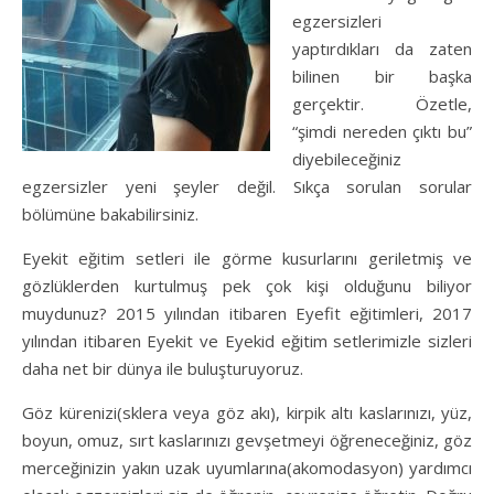
egzersizleri
yaptırdıkları da zaten
bilinen bir başka
gerçektir. Özetle,
“şimdi nereden çıktı bu”
diyebileceğiniz
egzersizler yeni şeyler değil. Sıkça sorulan sorular
bölümüne bakabilirsiniz.
Eyekit eğitim setleri ile görme kusurlarını geriletmiş ve
gözlüklerden kurtulmuş pek çok kişi olduğunu biliyor
muydunuz? 2015 yılından itibaren Eyefit eğitimleri, 2017
yılından itibaren Eyekit ve Eyekid eğitim setlerimizle sizleri
daha net bir dünya ile buluşturuyoruz.
Göz kürenizi(sklera veya göz akı), kirpik altı kaslarınızı, yüz,
boyun, omuz, sırt kaslarınızı gevşetmeyi öğreneceğiniz, göz
merceğinizin yakın uzak uyumlarına(akomodasyon) yardımcı