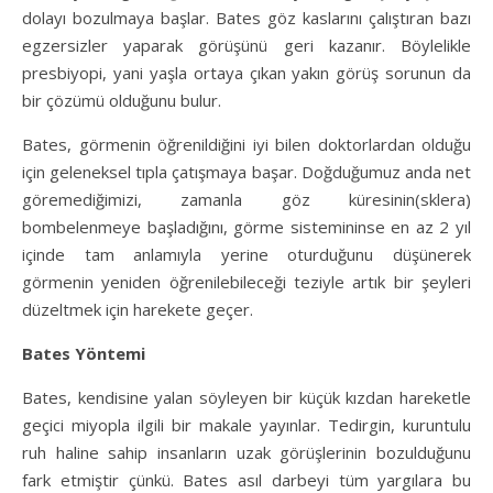
dolayı bozulmaya başlar. Bates göz kaslarını çalıştıran bazı
egzersizler yaparak görüşünü geri kazanır. Böylelikle
presbiyopi, yani yaşla ortaya çıkan yakın görüş sorunun da
bir çözümü olduğunu bulur.
Bates, görmenin öğrenildiğini iyi bilen doktorlardan olduğu
için geleneksel tıpla çatışmaya başar. Doğduğumuz anda net
göremediğimizi, zamanla göz küresinin(sklera)
bombelenmeye başladığını, görme sistemininse en az 2 yıl
içinde tam anlamıyla yerine oturduğunu düşünerek
görmenin yeniden öğrenilebileceği teziyle artık bir şeyleri
düzeltmek için harekete geçer.
Bates Yöntemi
Bates, kendisine yalan söyleyen bir küçük kızdan hareketle
geçici miyopla ilgili bir makale yayınlar. Tedirgin, kuruntulu
ruh haline sahip insanların uzak görüşlerinin bozulduğunu
fark etmiştir çünkü. Bates asıl darbeyi tüm yargılara bu