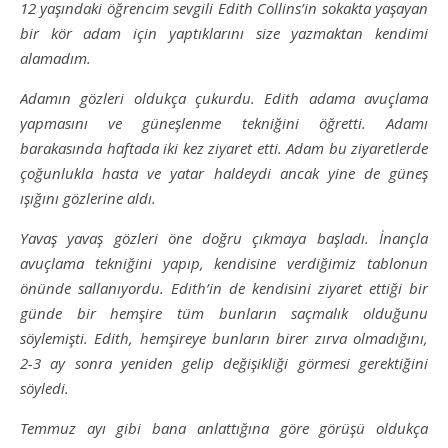
12 yaşındaki öğrencim sevgili Edith Collins’in sokakta yaşayan
bir kör adam için yaptıklarını size yazmaktan kendimi
alamadım.
Adamın gözleri oldukça çukurdu. Edith adama avuçlama
yapmasını ve güneşlenme tekniğini öğretti. Adamı
barakasında haftada iki kez ziyaret etti. Adam bu ziyaretlerde
çoğunlukla hasta ve yatar haldeydi ancak yine de güneş
ışığını gözlerine aldı.
Yavaş yavaş gözleri öne doğru çıkmaya başladı. İnançla
avuçlama tekniğini yapıp, kendisine verdiğimiz tablonun
önünde sallanıyordu. Edith’in de kendisini ziyaret ettiği bir
günde bir hemşire tüm bunların saçmalık olduğunu
söylemişti. Edith, hemşireye bunların birer zırva olmadığını,
2-3 ay sonra yeniden gelip değişikliği görmesi gerektiğini
söyledi.
Temmuz ayı gibi bana anlattığına göre görüşü oldukça