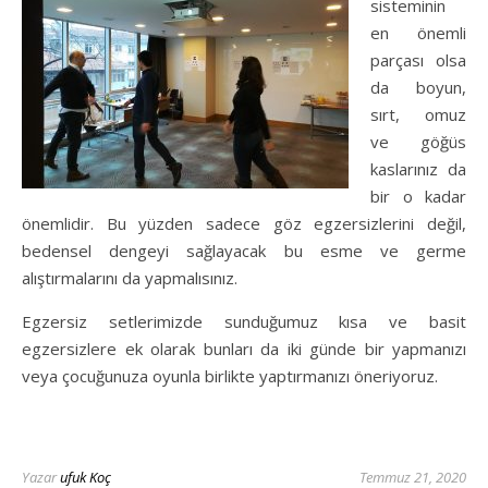
sisteminin
en önemli
parçası olsa
da boyun,
sırt, omuz
ve göğüs
kaslarınız da
bir o kadar
önemlidir. Bu yüzden sadece göz egzersizlerini değil,
bedensel dengeyi sağlayacak bu esme ve germe
alıştırmalarını da yapmalısınız.
Egzersiz setlerimizde sunduğumuz kısa ve basit
egzersizlere ek olarak bunları da iki günde bir yapmanızı
veya çocuğunuza oyunla birlikte yaptırmanızı öneriyoruz.
Yazar
ufuk Koç
Temmuz 21, 2020