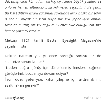
düzelmiş olan kör adam birkaç ay içinde büyük yazıları ve
onların hemen altındaki bazı kelimeleri seçebilir hale geldi.
Bu kişi Edith’in ısrarlı çalışması sayesinde artık başka bir şehir
iş sahibi. Küçük bir kızın böyle bir şeyi yapabiliyor olması
sizce de müthiş bir şey değil mi? Bence öyle olduğu için size
hemen yazmak istedim.
Mektup 1921 tarihli Better Eyesight Magazine’de
yayınlanmıştır.
Doktor Bates’in yüz yıl önce sorduğu soruyu siz de
kendinize sorun: Neden?
“Neden doğru görüş için düzenlenmiş lenslere rağmen
görüşlerimiz bozulmaya devam ediyor?
İlacın dozu yeterliyse, kalıcı iyileşme için arttırmak mı,
azaltmak mı gerekir?”
Yazar
ufuk Koç
Ocak 14, 2018