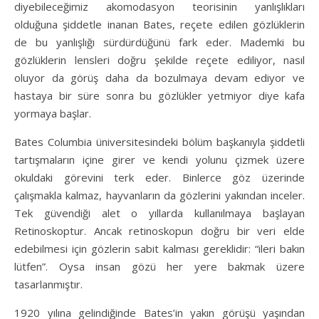
diyebileceğimiz akomodasyon teorisinin yanlışlıkları
olduğuna şiddetle inanan Bates, reçete edilen gözlüklerin
de bu yanlışlığı sürdürdüğünü fark eder. Mademki bu
gözlüklerin lensleri doğru şekilde reçete ediliyor, nasıl
oluyor da görüş daha da bozulmaya devam ediyor ve
hastaya bir süre sonra bu gözlükler yetmiyor diye kafa
yormaya başlar.
Bates Columbia üniversitesindeki bölüm başkanıyla şiddetli
tartışmaların içine girer ve kendi yolunu çizmek üzere
okuldaki görevini terk eder. Binlerce göz üzerinde
çalışmakla kalmaz, hayvanların da gözlerini yakından inceler.
Tek güvendiği alet o yıllarda kullanılmaya başlayan
Retinoskoptur. Ancak retinoskopun doğru bir veri elde
edebilmesi için gözlerin sabit kalması gereklidir: “ileri bakın
lütfen”. Oysa insan gözü her yere bakmak üzere
tasarlanmıştır.
1920 yılına gelindiğinde Bates’in yakın görüşü yaşından