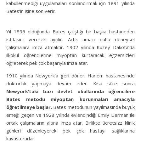
kabullenmediği uygulamaları sonlandırmak için 1891 yılında
Bates’in işine son verir.
Yıl 1896 olduğunda Bates çalıştığı bir başka hastaneden
istifasını vererek ayrılır. Artık amacı daha deneysel
çalışmalara imza atmaktır. 1902 yılında Kuzey Dakota’da
ilkokul öğrencilerine miyoptan kurtaracak egzersizleri
öğreterek pek çok başarıyla imza atar.
1910 yılında Newyork’a geri döner. Harlem hastanesinde
doktorluk yapmaya devam eder. Kısa süre sonra
Newyork’taki bazı devlet okullarında öğrencilere
Bates metodu miyoptan korunmaları amacıyla
öğretilmeye başlar.
Bates metodunun yayılmasında büyük
emeği geçen ve 1928 yılında evlendindiği Emily Lierman ile
ortak çalışmaların altına imza atar. Birlikte ücretsizz klinik
günleri düzenleyerek pek çok hastayı sağlıklarına
kavuştururlar.