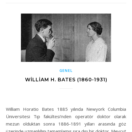
GENEL
WILLIAM H. BATES (1860-1931)
William Horatio Bates 1885 yılında Newyork Columbia
Üniversitesi Tıp fakültesi’nden operatör doktor olarak
mezun olduktan sonra 1886-1891 yılları arasında göz
üzerinde uzmanlığını tamamlamış sıra dışı bir doktor. Mevcut