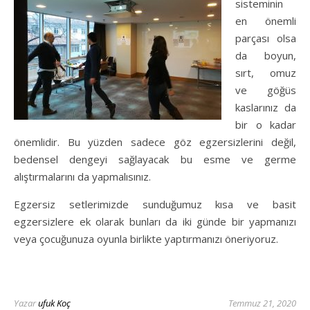
sisteminin
en önemli
parçası olsa
da boyun,
sırt, omuz
ve göğüs
kaslarınız da
bir o kadar
önemlidir. Bu yüzden sadece göz egzersizlerini değil,
bedensel dengeyi sağlayacak bu esme ve germe
alıştırmalarını da yapmalısınız.
Egzersiz setlerimizde sunduğumuz kısa ve basit
egzersizlere ek olarak bunları da iki günde bir yapmanızı
veya çocuğunuza oyunla birlikte yaptırmanızı öneriyoruz.
Yazar
ufuk Koç
Temmuz 21, 2020