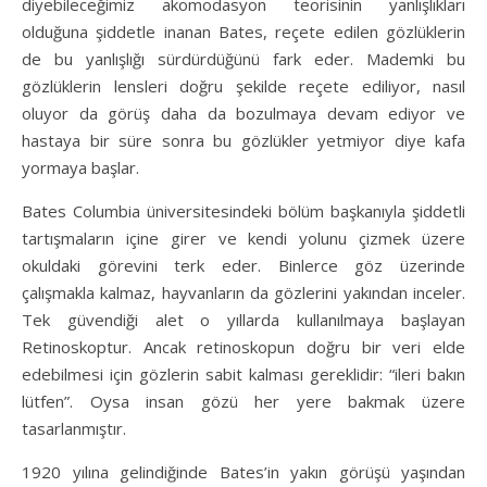
diyebileceğimiz akomodasyon teorisinin yanlışlıkları
olduğuna şiddetle inanan Bates, reçete edilen gözlüklerin
de bu yanlışlığı sürdürdüğünü fark eder. Mademki bu
gözlüklerin lensleri doğru şekilde reçete ediliyor, nasıl
oluyor da görüş daha da bozulmaya devam ediyor ve
hastaya bir süre sonra bu gözlükler yetmiyor diye kafa
yormaya başlar.
Bates Columbia üniversitesindeki bölüm başkanıyla şiddetli
tartışmaların içine girer ve kendi yolunu çizmek üzere
okuldaki görevini terk eder. Binlerce göz üzerinde
çalışmakla kalmaz, hayvanların da gözlerini yakından inceler.
Tek güvendiği alet o yıllarda kullanılmaya başlayan
Retinoskoptur. Ancak retinoskopun doğru bir veri elde
edebilmesi için gözlerin sabit kalması gereklidir: “ileri bakın
lütfen”. Oysa insan gözü her yere bakmak üzere
tasarlanmıştır.
1920 yılına gelindiğinde Bates’in yakın görüşü yaşından