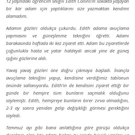
12 yaşındaki öğrencim sevgili Edith Collins’in sokakta yaşayan
bir kör adam için yaptıklarını size yazmaktan kendimi
alamadım.
Adamın gözleri oldukça çukurdu. Edith adama avuçlama
yapmasını ve güneşlenme tekniğini öğretti. Adamı
barakasında haftada iki kez ziyaret etti. Adam bu ziyaretlerde
çoğunlukla hasta ve yatar haldeydi ancak yine de güneş
ışığını gözlerine aldı.
Yavaş yavaş gözleri öne doğru çıkmaya başladı. İnançla
avuçlama tekniğini yapıp, kendisine verdiğimiz tablonun
önünde sallanıyordu. Edith’in de kendisini ziyaret ettiği bir
günde bir hemşire tüm bunların saçmalık olduğunu
söylemişti. Edith, hemşireye bunların birer zırva olmadığını,
2-3 ay sonra yeniden gelip değişikliği görmesi gerektiğini
söyledi.
Temmuz ayı gibi bana anlattığına göre görüşü oldukça