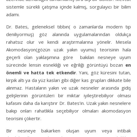
sistemle sürekli çatışma içinde kalmış, sorgulayıcı bir bilim
adamı.
Dr. Bates, geleneksel tıbbın( o zamanlarda modern tıp
deniliyormuş) göz alanında uygulamalarından oldukça
rahatsız olur ve kendi araştırmalarına yönelir. Mesela
Akomodasyon(gözün uzak yakın uyumu) teorisinin hala
geçerli olan yaklaşımına göre bakılan nesneye uyum
sürecinde lensin esnekliği ve eğriliği görüntüyü bozan
en
önemli ve hatta tek etkendir
. Yani, göz küresini tutan,
kirpik altı ya da yüz kasları gibi diğer kas grupları dikkate bile
alınmaz. Hastaların yakın ve uzak nesneler arasında gidiş
gelişlerinin görüntüleri bir miktar iyileştirebiliyor olması
kafasını daha da karıştırır Dr. Bates’in. Uzak yakın nesnelere
bakıp onları rahatlıkla seçebiliyor olmaları akomodasyon
teorisini çökertir.
Bir nesneye bakarken oluşan uyum veya intibak