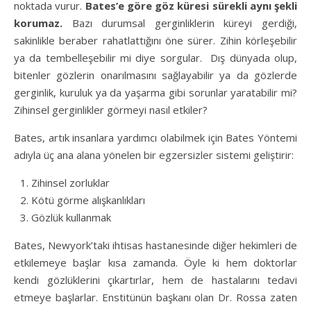
noktada vurur.
Bates’e göre göz küresi sürekli aynı şekli
korumaz.
Bazı durumsal gerginliklerin küreyi gerdiği,
sakinlikle beraber rahatlattığını öne sürer. Zihin körleşebilir
ya da tembelleşebilir mi diye sorgular. Dış dünyada olup,
bitenler gözlerin onarılmasını sağlayabilir ya da gözlerde
gerginlik, kuruluk ya da yaşarma gibi sorunlar yaratabilir mi?
Zihinsel gerginlikler görmeyi nasıl etkiler?
Bates, artık insanlara yardımcı olabilmek için Bates Yöntemi
adıyla üç ana alana yönelen bir egzersizler sistemi geliştirir:
Zihinsel zorluklar
Kötü görme alışkanlıkları
Gözlük kullanmak
Bates, Newyork’taki ihtisas hastanesinde diğer hekimleri de
etkilemeye başlar kısa zamanda. Öyle ki hem doktorlar
kendi gözlüklerini çıkartırlar, hem de hastalarını tedavi
etmeye başlarlar. Enstitünün başkanı olan Dr. Rossa zaten