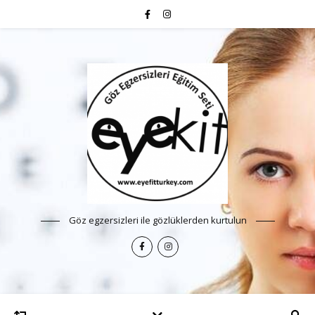
Göz egzersizleri ile gözlüklerden kurtulun