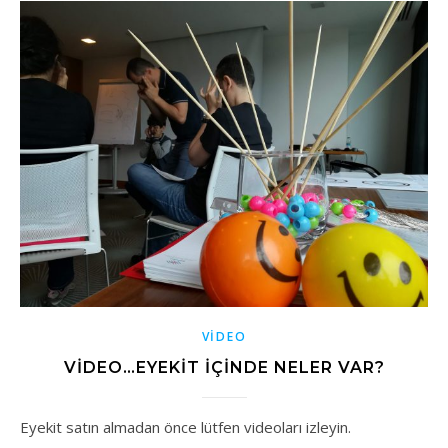
VIDEO
VİDEO…EYEKIT IÇINDE NELER VAR?
Eyekit satın almadan önce lütfen videoları izleyin.