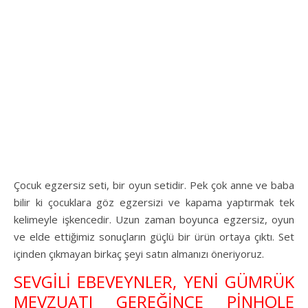
Çocuk egzersiz seti, bir oyun setidir. Pek çok anne ve baba
bilir ki çocuklara göz egzersizi ve kapama yaptırmak tek
kelimeyle işkencedir. Uzun zaman boyunca egzersiz, oyun
ve elde ettiğimiz sonuçların güçlü bir ürün ortaya çıktı. Set
içinden çıkmayan birkaç şeyi satın almanızı öneriyoruz.
SEVGİLİ EBEVEYNLER, YENİ GÜMRÜK
MEVZUATI GEREĞİNCE PİNHOLE