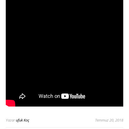
Yazar
ufuk Koç
Temmuz 20, 2018