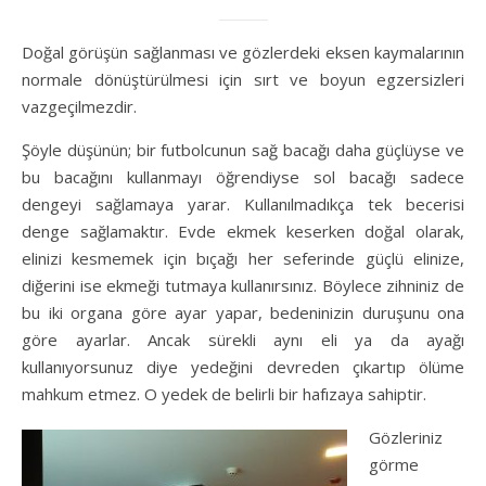
Doğal görüşün sağlanması ve gözlerdeki eksen kaymalarının
normale dönüştürülmesi için sırt ve boyun egzersizleri
vazgeçilmezdir.
Şöyle düşünün; bir futbolcunun sağ bacağı daha güçlüyse ve
bu bacağını kullanmayı öğrendiyse sol bacağı sadece
dengeyi sağlamaya yarar. Kullanılmadıkça tek becerisi
denge sağlamaktır. Evde ekmek keserken doğal olarak,
elinizi kesmemek için bıçağı her seferinde güçlü elinize,
diğerini ise ekmeği tutmaya kullanırsınız. Böylece zihniniz de
bu iki organa göre ayar yapar, bedeninizin duruşunu ona
göre ayarlar. Ancak sürekli aynı eli ya da ayağı
kullanıyorsunuz diye yedeğini devreden çıkartıp ölüme
mahkum etmez. O yedek de belirli bir hafızaya sahiptir.
Gözleriniz
görme