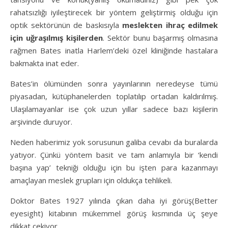
rahatsızlığı iyileştirecek bir yöntem geliştirmiş olduğu için
optik sektörünün de baskısıyla
meslekten ihraç edilmek
için uğraşılmış kişilerden
. Sektör bunu başarmış olmasına
rağmen Bates inatla Harlem’deki özel kliniğinde hastalara
bakmakta inat eder.
Bates’in ölümünden sonra yayınlarının neredeyse tümü
piyasadan, kütüphanelerden toplatılıp ortadan kaldırılmış.
Ulaşılamayanlar ise çok uzun yıllar sadece bazı kişilerin
arşivinde duruyor.
Neden haberimiz yok sorusunun galiba cevabı da buralarda
yatıyor. Çünkü yöntem basit ve tam anlamıyla bir ‘kendi
başına yap’ tekniği olduğu için bu işten para kazanmayı
amaçlayan meslek grupları için oldukça tehlikeli.
Doktor Bates 1927 yılında çıkan daha iyi görüş(Better
eyesight) kitabının mükemmel görüş kısmında üç şeye
dikkat çekiyor.