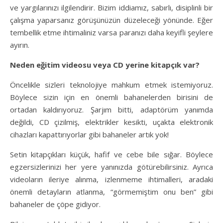
ve yargılarınızı ilgilendirir. Bizim iddiamız, sabırlı, disiplinli bir
çalışma yaparsanız görüşünüzün düzeleceği yönünde. Eğer
tembellik etme ihtimaliniz varsa paranızı daha keyifli şeylere
ayırın.
Neden eğitim videosu veya CD yerine kitapçık var?
Öncelikle sizleri teknolojiye mahkum etmek istemiyoruz.
Böylece sizin için en önemli bahanelerden birisini de
ortadan kaldırıyoruz. Şarjım bitti, adaptörüm yanımda
değildi, CD çizilmiş, elektrikler kesikti, uçakta elektronik
cihazları kapattırıyorlar gibi bahaneler artık yok!
Setin kitapçıkları küçük, hafif ve cebe bile sığar. Böylece
egzersizlerinizi her yere yanınızda götürebilirsiniz. Ayrıca
videoların ileriye alınma, izlenmeme ihtimalleri, aradaki
önemli detayların atlanma, “görmemiştim onu ben” gibi
bahaneler de çöpe gidiyor.