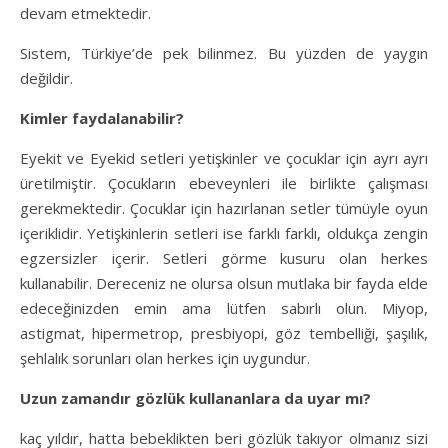
devam etmektedir.
Sistem, Türkiye’de pek bilinmez. Bu yüzden de yaygın
değildir.
Kimler faydalanabilir?
Eyekit ve Eyekid setleri yetişkinler ve çocuklar için ayrı ayrı
üretilmiştir. Çocukların ebeveynleri ile birlikte çalışması
gerekmektedir. Çocuklar için hazırlanan setler tümüyle oyun
içeriklidir. Yetişkinlerin setleri ise farklı farklı, oldukça zengin
egzersizler içerir. Setleri görme kusuru olan herkes
kullanabilir. Dereceniz ne olursa olsun mutlaka bir fayda elde
edeceğinizden emin ama lütfen sabırlı olun. Miyop,
astigmat, hipermetrop, presbiyopi, göz tembelliği, şaşılık,
şehlalık sorunları olan herkes için uygundur.
Uzun zamandır gözlük kullananlara da uyar mı?
kaç yıldır, hatta bebeklikten beri gözlük takıyor olmanız sizi