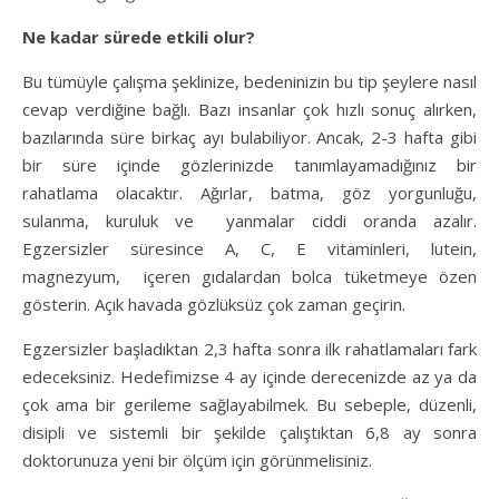
Ne kadar sürede etkili olur?
Bu tümüyle çalışma şeklinize, bedeninizin bu tip şeylere nasıl
cevap verdiğine bağlı. Bazı insanlar çok hızlı sonuç alırken,
bazılarında süre birkaç ayı bulabiliyor. Ancak, 2-3 hafta gibi
bir süre içinde gözlerinizde tanımlayamadığınız bir
rahatlama olacaktır. Ağırlar, batma, göz yorgunluğu,
sulanma, kuruluk ve yanmalar ciddi oranda azalır.
Egzersizler süresince A, C, E vitaminleri, lutein,
magnezyum, içeren gıdalardan bolca tüketmeye özen
gösterin. Açık havada gözlüksüz çok zaman geçirin.
Egzersizler başladıktan 2,3 hafta sonra ilk rahatlamaları fark
edeceksiniz. Hedefimizse 4 ay içinde derecenizde az ya da
çok ama bir gerileme sağlayabilmek. Bu sebeple, düzenli,
disipli ve sistemli bir şekilde çalıştıktan 6,8 ay sonra
doktorunuza yeni bir ölçüm için görünmelisiniz.