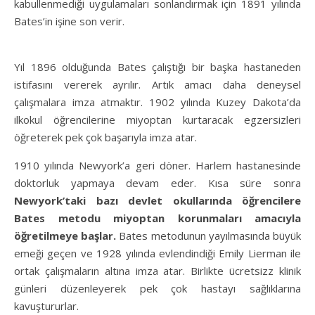
kabullenmediği uygulamaları sonlandırmak için 1891 yılında
Bates’in işine son verir.
Yıl 1896 olduğunda Bates çalıştığı bir başka hastaneden
istifasını vererek ayrılır. Artık amacı daha deneysel
çalışmalara imza atmaktır. 1902 yılında Kuzey Dakota’da
ilkokul öğrencilerine miyoptan kurtaracak egzersizleri
öğreterek pek çok başarıyla imza atar.
1910 yılında Newyork’a geri döner. Harlem hastanesinde
doktorluk yapmaya devam eder. Kısa süre sonra
Newyork’taki bazı devlet okullarında öğrencilere
Bates metodu miyoptan korunmaları amacıyla
öğretilmeye başlar.
Bates metodunun yayılmasında büyük
emeği geçen ve 1928 yılında evlendindiği Emily Lierman ile
ortak çalışmaların altına imza atar. Birlikte ücretsizz klinik
günleri düzenleyerek pek çok hastayı sağlıklarına
kavuştururlar.