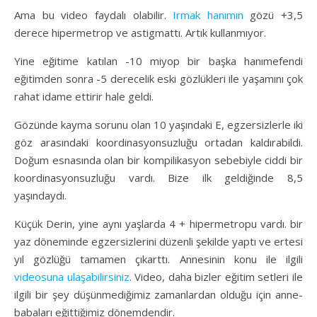
Ama bu video faydalı olabilir.
Irmak hanımın
gözü +3,5
derece hipermetrop ve astigmattı. Artık kullanmıyor.
Yine eğitime katılan -10 miyop bir başka hanımefendi
eğitimden sonra -5 derecelik eski gözlükleri ile yaşamını çok
rahat idame ettirir hale geldi.
Gözünde kayma sorunu olan 10 yaşındaki E, egzersizlerle iki
göz arasındaki koordinasyonsuzluğu ortadan kaldırabildi.
Doğum esnasında olan bir kompilikasyon sebebiyle ciddi bir
koordinasyonsuzluğu vardı. Bize ilk geldiğinde 8,5
yaşındaydı.
Küçük Derin, yine aynı yaşlarda 4 + hipermetropu vardı. bir
yaz döneminde egzersizlerini düzenli şekilde yaptı ve ertesi
yıl gözlüğü tamamen çıkarttı. Annesinin konu ile ilgili
videosuna ulaşabilirsiniz
. Video, daha bizler eğitim setleri ile
ilgili bir şey düşünmediğimiz zamanlardan olduğu için anne-
babaları eğittiğimiz dönemdendir.