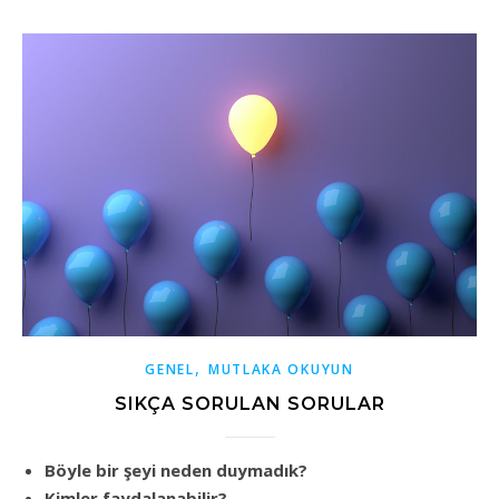
,
GENEL
MUTLAKA OKUYUN
SIKÇA SORULAN SORULAR
Böyle bir şeyi neden duymadık?
Kimler faydalanabilir?