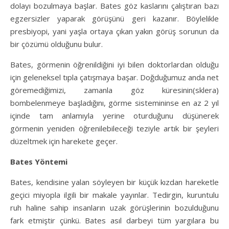
dolayı bozulmaya başlar. Bates göz kaslarını çalıştıran bazı
egzersizler yaparak görüşünü geri kazanır. Böylelikle
presbiyopi, yani yaşla ortaya çıkan yakın görüş sorunun da
bir çözümü olduğunu bulur.
Bates, görmenin öğrenildiğini iyi bilen doktorlardan olduğu
için geleneksel tıpla çatışmaya başar. Doğduğumuz anda net
göremediğimizi, zamanla göz küresinin(sklera)
bombelenmeye başladığını, görme sistemininse en az 2 yıl
içinde tam anlamıyla yerine oturduğunu düşünerek
görmenin yeniden öğrenilebileceği teziyle artık bir şeyleri
düzeltmek için harekete geçer.
Bates Yöntemi
Bates, kendisine yalan söyleyen bir küçük kızdan hareketle
geçici miyopla ilgili bir makale yayınlar. Tedirgin, kuruntulu
ruh haline sahip insanların uzak görüşlerinin bozulduğunu
fark etmiştir çünkü. Bates asıl darbeyi tüm yargılara bu