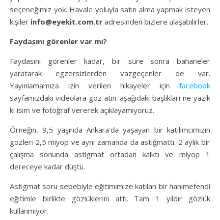
seçeneğimiz yok. Havale yoluyla satın alma yapmak isteyen
kişiler
info@eyekit.com.tr
adresinden bizlere ulaşabilirler.
Faydasını görenler var mı?
Faydasını görenler kadar, bir süre sonra bahaneler
yaratarak egzersizlerden vazgeçenler de var.
Yayınlamamıza izin verilen hikayeler için
facebook
sayfamızdaki videolara göz atın. aşağıdaki başlıkları ne yazık
ki isim ve fotoğraf vererek açıklayamıyoruz.
Örneğin, 9,5 yaşında Ankara’da yaşayan bir katılımcımızın
gözleri 2,5 miyop ve aynı zamanda da astiğmattı. 2 aylık bir
çalışma sonunda astigmat ortadan kalktı ve miyop 1
dereceye kadar düştü.
Astigmat soru sebebiyle eğitimimize katılan bir hanımefendi
eğitimle birlikte gözlüklerini attı. Tam 1 yıldır gözlük
kullanmıyor.