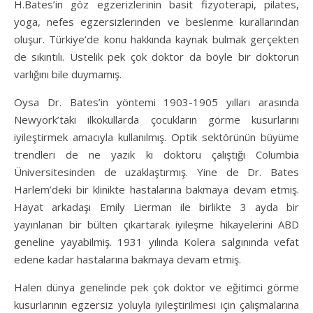
H.Bates’in göz egzerizlerinin basit fizyoterapi, pilates,
yoga, nefes egzersizlerinden ve beslenme kurallarından
oluşur. Türkiye’de konu hakkında kaynak bulmak gerçekten
de sıkıntılı. Üstelik pek çok doktor da böyle bir doktorun
varlığını bile duymamış.
Oysa Dr. Bates’in yöntemi 1903-1905 yılları arasında
Newyork’taki ilkokullarda çocukların görme kusurlarını
iyileştirmek amacıyla kullanılmış. Optik sektörünün büyüme
trendleri de ne yazık ki doktoru çalıştığı Columbia
Üniversitesinden de uzaklaştırmış. Yine de Dr. Bates
Harlem’deki bir klinikte hastalarına bakmaya devam etmiş.
Hayat arkadaşı Emily Lierman ile birlikte 3 ayda bir
yayınlanan bir bülten çıkartarak iyileşme hikayelerini ABD
geneline yayabilmiş. 1931 yılında Kolera salgınında vefat
edene kadar hastalarına bakmaya devam etmiş.
Halen dünya genelinde pek çok doktor ve eğitimci görme
kusurlarının egzersiz yoluyla iyileştirilmesi için çalışmalarına