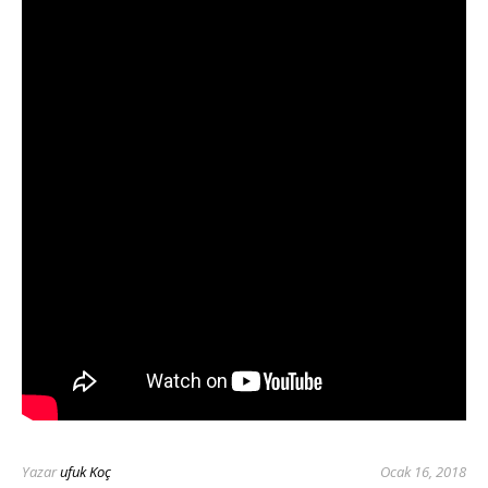
Yazar
ufuk Koç
Ocak 16, 2018