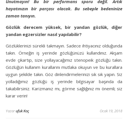
Unutmayın! Bu bir performans sporu değil. Artık
hayatınızın bir parçası olacak. Bu sebeple bedeninize
zaman tanıyın.
Gözlük derecem yüksek, bir yandan gözlük, diğer
yandan egzersizler nasıl yapılabilir?
Gözlüklerinizi sürekli takmayın. Sadece ihtiyacınız olduğunda
takın. Örneğin iş yerinde gözlüğünüzü kullandınız. Akşam
evde çıkartıp, size yollayacağımız stenopeik gözlüğü takın.
Gözlüğün kullanım kurallarını mutlaka okuyun ve bu kurallara
uygun şekilde takın. Göz dinlendirmelerinizi sık sık yapın. Siz
yolladığımız gözlüğü iş yerinde bilgisayar başında da
takabilirsiniz. Karizmanız mı, görme sağlığınız mı önemli; siz
karar verin!
Yazar
ufuk Koç
Ocak 19, 2018