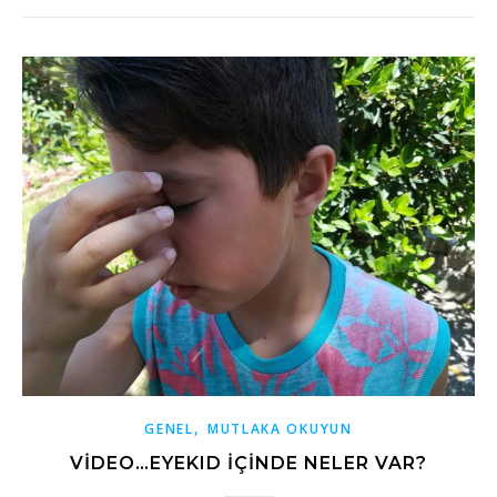
,
GENEL
MUTLAKA OKUYUN
VİDEO…EYEKID IÇINDE NELER VAR?