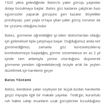
1920 yılına gelindiğinde Bates’in yakın görüşü yaşından
dolayı bozulmaya başlar. Bates göz kaslarını çalıştıran bazı
egzersizler yaparak görüşünü geri kazanır. Böylelikle
presbiyopi, yani yaşla ortaya çıkan yakın görüş sorunun da
bir çözümü olduğunu bulur.
Bates, görmenin öğrenildiğini iyi bilen doktorlardan olduğu
için geleneksel tıpla çatışmaya başar. Doğduğumuz anda net
göremediğimizi, zamanla göz küresinin(sklera)
bombelenmeye başladığını, görme sistemininse en az 2 yıl
içinde tam anlamıyla yerine oturduğunu düşünerek
görmenin yeniden öğrenilebileceği teziyle artık bir şeyleri
düzeltmek için harekete geçer.
Bates Yöntemi
Bates, kendisine yalan söyleyen bir küçük kızdan hareketle
geçici miyopla ilgili bir makale yayınlar. Tedirgin, kuruntulu
ruh haline sahip insanların uzak görüşlerinin bozulduğunu