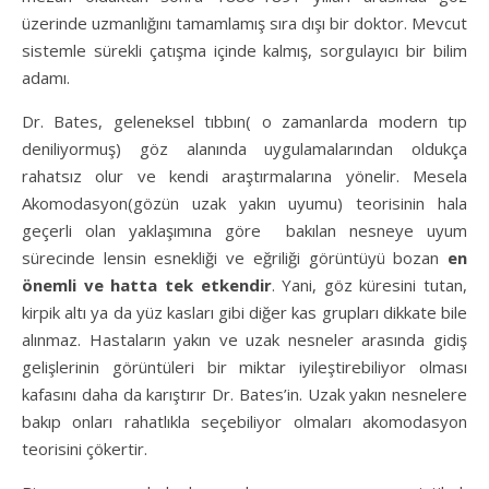
üzerinde uzmanlığını tamamlamış sıra dışı bir doktor. Mevcut
sistemle sürekli çatışma içinde kalmış, sorgulayıcı bir bilim
adamı.
Dr. Bates, geleneksel tıbbın( o zamanlarda modern tıp
deniliyormuş) göz alanında uygulamalarından oldukça
rahatsız olur ve kendi araştırmalarına yönelir. Mesela
Akomodasyon(gözün uzak yakın uyumu) teorisinin hala
geçerli olan yaklaşımına göre bakılan nesneye uyum
sürecinde lensin esnekliği ve eğriliği görüntüyü bozan
en
önemli ve hatta tek etkendir
. Yani, göz küresini tutan,
kirpik altı ya da yüz kasları gibi diğer kas grupları dikkate bile
alınmaz. Hastaların yakın ve uzak nesneler arasında gidiş
gelişlerinin görüntüleri bir miktar iyileştirebiliyor olması
kafasını daha da karıştırır Dr. Bates’in. Uzak yakın nesnelere
bakıp onları rahatlıkla seçebiliyor olmaları akomodasyon
teorisini çökertir.