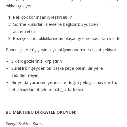
dikkat çekiyor.
Pek çok kör insan iyileştirilebilir
Görme kusurları işlevlerle bağlıdır bu yüzden
düzeltilebilir
Bazı şekil bozukluklarından oluşan görme kusurları vardır
Bunun için de üç şeyin alışkanlığının önemine dikkat çekiyor:
Sık sık gözlerinizi kırpıştırın
Sürekli bir şeyden bir başka şeye bakın. Bir yere
sabitlenmeyin
Bir yolda yürürken yerin size doğru geldiğini hayal edin,
etrafınızdan objelerin aktığını fark edin.
BU MEKTUBU DİKKATLE OKUYUN:
Sevgili Doktor Bates,