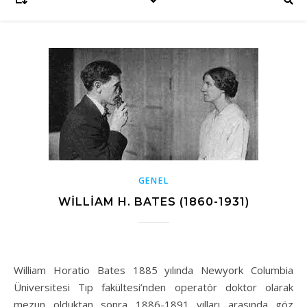
GENEL
WILLIAM H. BATES (1860-1931)
William Horatio Bates 1885 yılında Newyork Columbia
Üniversitesi Tıp fakültesi’nden operatör doktor olarak
mezun olduktan sonra 1886-1891 yılları arasında göz