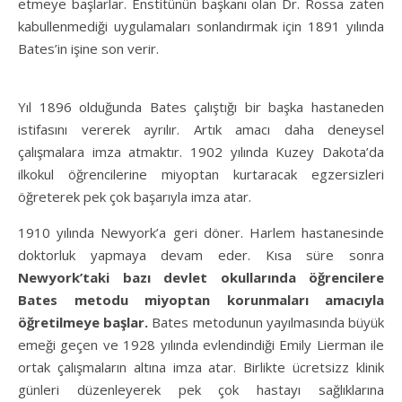
etmeye başlarlar. Enstitünün başkanı olan Dr. Rossa zaten
kabullenmediği uygulamaları sonlandırmak için 1891 yılında
Bates’in işine son verir.
Yıl 1896 olduğunda Bates çalıştığı bir başka hastaneden
istifasını vererek ayrılır. Artık amacı daha deneysel
çalışmalara imza atmaktır. 1902 yılında Kuzey Dakota’da
ilkokul öğrencilerine miyoptan kurtaracak egzersizleri
öğreterek pek çok başarıyla imza atar.
1910 yılında Newyork’a geri döner. Harlem hastanesinde
doktorluk yapmaya devam eder. Kısa süre sonra
Newyork’taki bazı devlet okullarında öğrencilere
Bates metodu miyoptan korunmaları amacıyla
öğretilmeye başlar.
Bates metodunun yayılmasında büyük
emeği geçen ve 1928 yılında evlendindiği Emily Lierman ile
ortak çalışmaların altına imza atar. Birlikte ücretsizz klinik
günleri düzenleyerek pek çok hastayı sağlıklarına