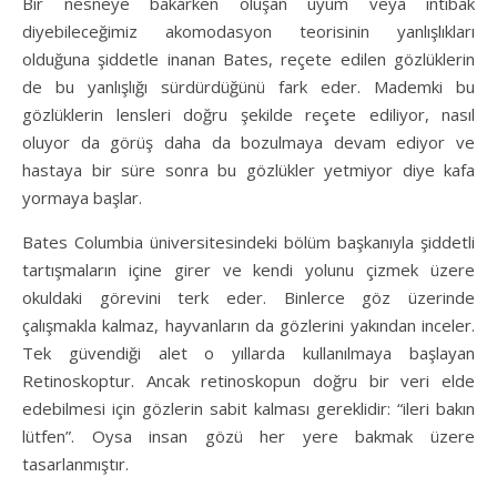
Bir nesneye bakarken oluşan uyum veya intibak
diyebileceğimiz akomodasyon teorisinin yanlışlıkları
olduğuna şiddetle inanan Bates, reçete edilen gözlüklerin
de bu yanlışlığı sürdürdüğünü fark eder. Mademki bu
gözlüklerin lensleri doğru şekilde reçete ediliyor, nasıl
oluyor da görüş daha da bozulmaya devam ediyor ve
hastaya bir süre sonra bu gözlükler yetmiyor diye kafa
yormaya başlar.
Bates Columbia üniversitesindeki bölüm başkanıyla şiddetli
tartışmaların içine girer ve kendi yolunu çizmek üzere
okuldaki görevini terk eder. Binlerce göz üzerinde
çalışmakla kalmaz, hayvanların da gözlerini yakından inceler.
Tek güvendiği alet o yıllarda kullanılmaya başlayan
Retinoskoptur. Ancak retinoskopun doğru bir veri elde
edebilmesi için gözlerin sabit kalması gereklidir: “ileri bakın
lütfen”. Oysa insan gözü her yere bakmak üzere
tasarlanmıştır.