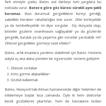
fark etmiştir çünkü. Bates asıl darbeyi tüm yargılara bu
noktada vurur.
Bates’e göre göz küresi sürekli aynı şekli
korumaz.
Bazı durumsal gerginliklerin küreyi gerdiği,
sakinlikle beraber rahatlattığını öne sürer. Zihin körleşebilir
ya da tembelleşebilir mi diye sorgular. Dış dünyada olup,
bitenler gözlerin onarılmasını sağlayabilir ya da gözlerde
gerginlik, kuruluk ya da yaşarma gibi sorunlar yaratabilir mi?
Zihinsel gerginlikler görmeyi nasıl etkiler?
Bates, artık insanlara yardımcı olabilmek için Bates Yöntemi
adıyla üç ana alana yönelen bir egzersizler sistemi geliştirir:
Zihinsel zorluklar
Kötü görme alışkanlıkları
Gözlük kullanmak
Bates, Newyork’taki ihtisas hastanesinde diğer hekimleri de
etkilemeye başlar kısa zamanda. Öyle ki hem doktorlar
kendi gözlüklerini çıkartırlar, hem de hastalarını tedavi