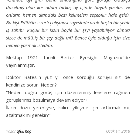
düzelmiş olan kör adam birkaç ay içinde büyük yazıları ve
onların hemen altındaki bazı kelimeleri seçebilir hale geldi.
Bu kişi Edith’in ısrarlı çalışması sayesinde artık başka bir şehir
iş sahibi. Küçük bir kızın böyle bir şeyi yapabiliyor olması
sizce de müthiş bir şey değil mi? Bence öyle olduğu için size
hemen yazmak istedim.
Mektup 1921 tarihli Better Eyesight Magazine’de
yayınlanmıştır.
Doktor Bates’in yüz yıl önce sorduğu soruyu siz de
kendinize sorun: Neden?
“Neden doğru görüş için düzenlenmiş lenslere rağmen
görüşlerimiz bozulmaya devam ediyor?
İlacın dozu yeterliyse, kalıcı iyileşme için arttırmak mı,
azaltmak mı gerekir?”
Yazar
ufuk Koç
Ocak 14, 2018