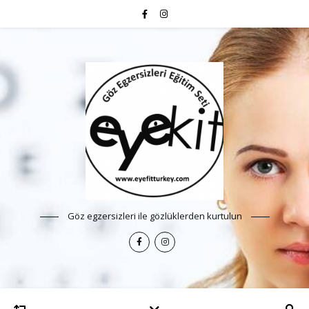
Göz egzersizleri ile gözlüklerden kurtulun