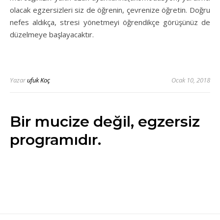
olacak egzersizleri siz de öğrenin, çevrenize öğretin. Doğru
nefes aldıkça, stresi yönetmeyi öğrendikçe görüşünüz de
düzelmeye başlayacaktır.
Yazar
ufuk Koç
Ocak 10, 2018
Bir mucize değil, egzersiz
programıdır.